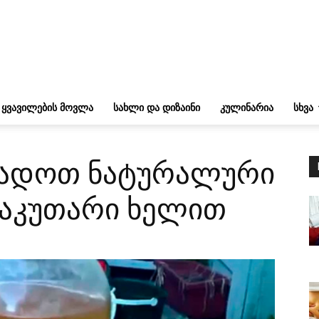
ᲧᲕᲐᲕᲘᲚᲔᲑᲘᲡ ᲛᲝᲕᲚᲐ
ᲡᲐᲮᲚᲘ ᲓᲐ ᲓᲘᲖᲐᲘᲜᲘ
ᲙᲣᲚᲘᲜᲐᲠᲘᲐ
ᲡᲮᲕᲐ
ადოთ ნატურალური
საკუთარი ხელით