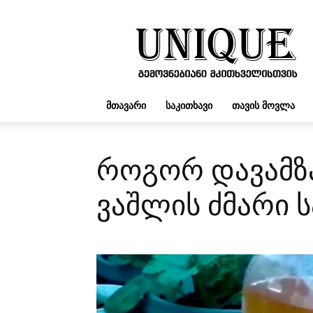
UNIQUE.GE
ᲛᲗᲐᲕᲐᲠᲘ
ᲡᲐᲙᲘᲗᲮᲐᲕᲘ
ᲗᲐᲕᲘᲡ ᲛᲝᲕᲚᲐ
როგორ დავამზ
ვაშლის ძმარი 