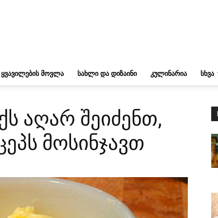
ᲧᲕᲐᲕᲘᲚᲔᲑᲘᲡ ᲛᲝᲕᲚᲐ
ᲡᲐᲮᲚᲘ ᲓᲐ ᲓᲘᲖᲐᲘᲜᲘ
ᲙᲣᲚᲘᲜᲐᲠᲘᲐ
ᲡᲮᲕᲐ
ქს აღარ შეიძენთ,
ცეპს მოსინჯავთ