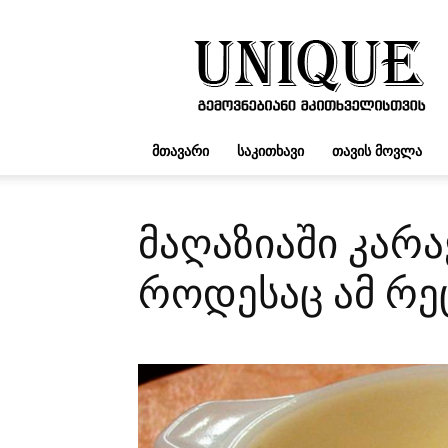
UNIQUE.GE
ᲛᲗᲐᲕᲐᲠᲘ
ᲡᲐᲙᲘᲗᲮᲐᲕᲘ
ᲗᲐᲕᲘᲡ ᲛᲝᲕᲚᲐ
მაღაზიაში კარა
როდესაც ამ რე