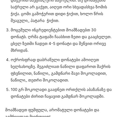
დაჭერით სპეციალური საჭრელით. თუ დონატების
საჭრელი არ გაქვთ, აიღეთ ორი სხვადასხვა ზომის
ჭიქა. ცომი გამოჭერით დიდი ჭიქით, ხოლო წრის
შუაგული_ პატარა ჭიქით.
მოცემული ინგრედიენტებით მოამზადებთ 30
დონატს. ღრმა ტაფაში ჩაასხით ზეთი და გააცხელეთ.
ცხელ ზეთში ჩადეთ 4-5 დონატი და შეწვით ორივე
მხრიდან.
ოქროსფრად დაბრაწული დონატები ამოიღეთ
ხელსახოცზე. შეგიძლიათ ნაწილი დაფაროთ შაქრის
ფხვნილით, ნაწილი_ გამდნარი შავი შოკოლადით,
ნაწილი_ თეთრი შოკოლადით.
100 გრ შოკოლადი გაადნეთ ორთქლის აბაზანაზე და
დონატები ძირით ჩაყავით გამდნარ შოკოლადში.
მოამზადეთ ფუმფულა, არომატული დონატები და
გემრიელად მიირთვით!