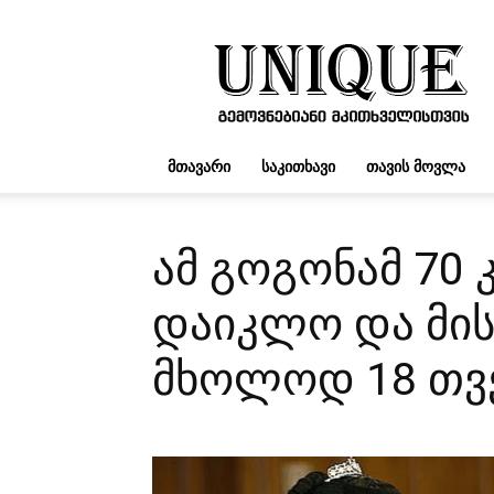
UNIQUE.GE
ᲛᲗᲐᲕᲐᲠᲘ
ᲡᲐᲙᲘᲗᲮᲐᲕᲘ
ᲗᲐᲕᲘᲡ ᲛᲝᲕᲚᲐ
ამ გოგონამ 70
დაიკლო და მი
მხოლოდ 18 თვ