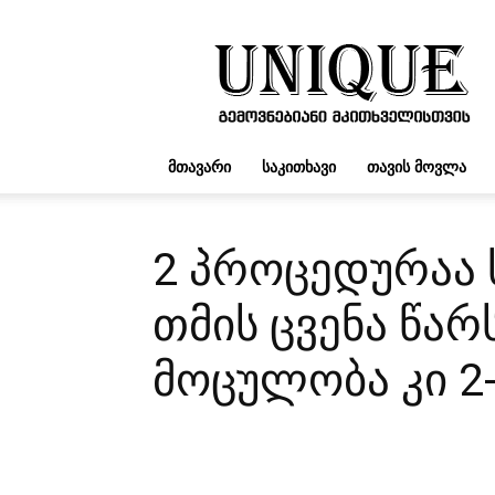
UNIQUE.GE
ᲛᲗᲐᲕᲐᲠᲘ
ᲡᲐᲙᲘᲗᲮᲐᲕᲘ
ᲗᲐᲕᲘᲡ ᲛᲝᲕᲚᲐ
2 პროცედურაა 
თმის ცვენა წარ
მოცულობა კი 2