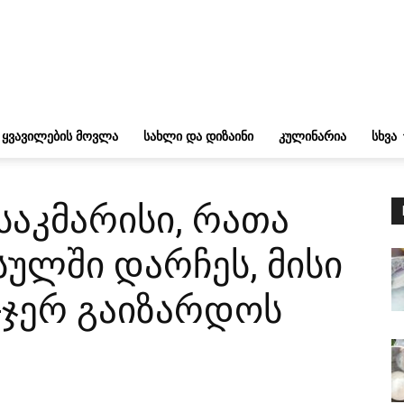
ᲧᲕᲐᲕᲘᲚᲔᲑᲘᲡ ᲛᲝᲕᲚᲐ
ᲡᲐᲮᲚᲘ ᲓᲐ ᲓᲘᲖᲐᲘᲜᲘ
ᲙᲣᲚᲘᲜᲐᲠᲘᲐ
ᲡᲮᲕᲐ
საკმარისი, რათა
სულში დარჩეს, მისი
-ჯერ გაიზარდოს