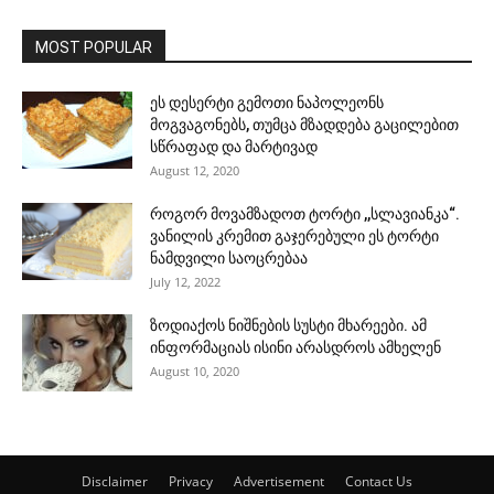
MOST POPULAR
ეს დესერტი გემოთი ნაპოლეონს
მოგვაგონებს, თუმცა მზადდება გაცილებით
სწრაფად და მარტივად
August 12, 2020
როგორ მოვამზადოთ ტორტი ,,სლავიანკა“.
ვანილის კრემით გაჯერებული ეს ტორტი
ნამდვილი საოცრებაა
July 12, 2022
ზოდიაქოს ნიშნების სუსტი მხარეები. ამ
ინფორმაციას ისინი არასდროს ამხელენ
August 10, 2020
Disclaimer
Privacy
Advertisement
Contact Us