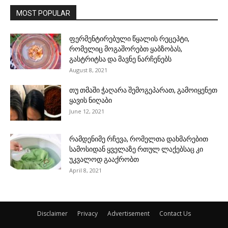
MOST POPULAR
ფერმენტირებული წყალის რეცეპტი,
რომელიც მოგაშორებთ ყაბზობას,
გასტრიტსა და მავნე ნარჩენებს
August 8, 2021
თუ თმაში ჭაღარა შემოგეპარათ, გამოიყენეთ
ყავის ნიღაბი
June 12, 2021
რამდენიმე რჩევა, რომელთა დახმარებით
სამოსიდან ყველაზე რთულ ლაქებსაც კი
უკვალოდ გააქრობთ
April 8, 2021
Disclaimer
Privacy
Advertisement
Contact Us