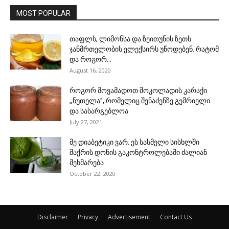
MOST POPULAR
თაფლს, ლიმონსა და ზეითუნის ზეთს
ჯანმრთელობის ელექსირს უწოდებენ. რატომ
და როგორ...
August 16, 2020
როგორ მოვამადოთ შოკოლადის კარაქი
,,ნუთელა”, რომელიც შენაძენზე გემრიელი
და სასარგებლოა
July 27, 2021
მე დიაბეტიკი ვარ. ეს სასმელი სისხლში
შაქრის დონის გაკონტროლებაში ძალიან
მეხმარება
October 22, 2020
Disclaimer
Privacy
Advertisement
Contact Us