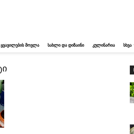
ᲧᲕᲐᲕᲘᲚᲔᲑᲘᲡ ᲛᲝᲕᲚᲐ
ᲡᲐᲮᲚᲘ ᲓᲐ ᲓᲘᲖᲐᲘᲜᲘ
ᲙᲣᲚᲘᲜᲐᲠᲘᲐ
ᲡᲮᲕᲐ
ტი