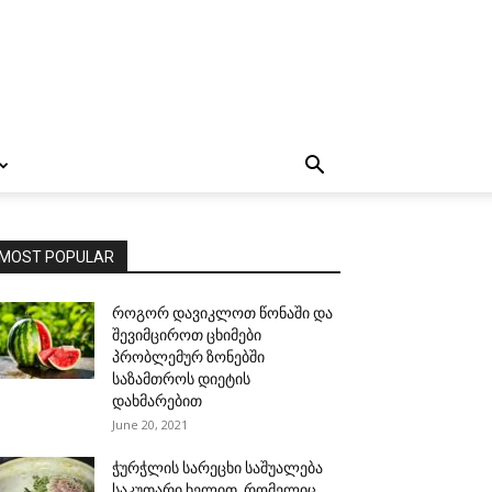
MOST POPULAR
როგორ დავიკლოთ წონაში და
შევიმციროთ ცხიმები
პრობლემურ ზონებში
საზამთროს დიეტის
დახმარებით
June 20, 2021
ჭურჭლის სარეცხი საშუალება
საკუთარი ხელით, რომელიც