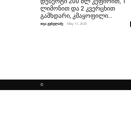
დესერტი 200 მლ კეფირით, 1
ლიმონით და 2 კვერცხით
გამხდარი, კმაყოფილი...
თეა გუბელაძე
-
May 11, 2020
©