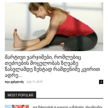
მარტივი ვარჯიშები, რომლებიც
თეძოების მოცულობას ზღვაზე
წასვლამდე ზუსტად რამდენიმე კვირით
ადრე...
თეა გუბელაძე
-
July 11, 2019
0
MOST POPULAR
თუ მუხლების ტკივილი გაწუხებთ, უსიამოვნო