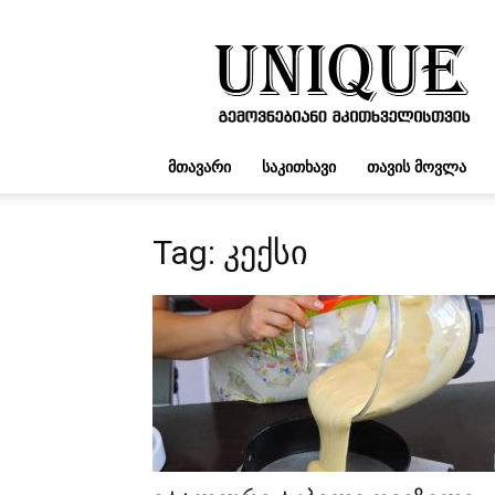
UNIQUE.GE
ᲛᲗᲐᲕᲐᲠᲘ
ᲡᲐᲙᲘᲗᲮᲐᲕᲘ
ᲗᲐᲕᲘᲡ ᲛᲝᲕᲚᲐ
Tag: კექსი