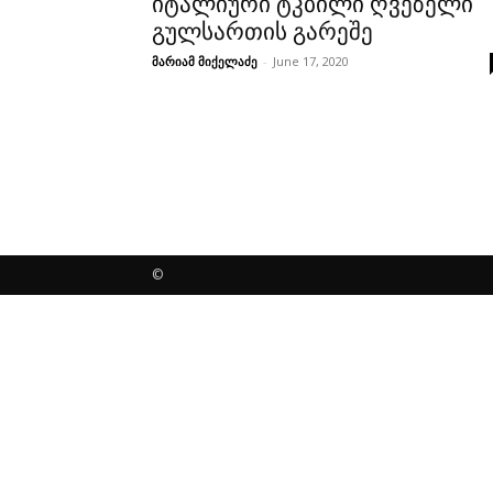
იტალიური ტკბილი ღვეზელი
გულსართის გარეშე
მარიამ მიქელაძე
-
June 17, 2020
©