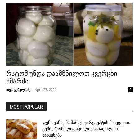
რატომ უნდა დაამწნილოთ კვერცხი
ძმარში
თეა გუბელაძე
-
April 23, 2020
0
MOST POPULAR
ფენოვანი ენა მარტივი რეცეპტის მიხედვით.
გემო, რომელიც სკოლის სასადილოს
მახსენებს