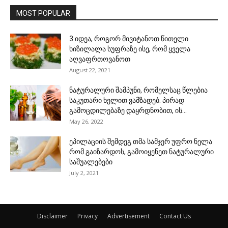
MOST POPULAR
3 იდეა, როგორ მივიტანოთ წითელი
ხიზილალა სუფრაზე ისე, რომ ყველა
აღვაფრთოვანოთ
August 22, 2021
ნატურალური შამპუნი, რომელსაც წლებია
საკუთარი ხელით ვამზადებ. პირად
გამოცდილებაზე დაყრდნობით, ის...
May 26, 2022
ეპილაციის შემდეგ თმა სამჯერ უფრო ნელა
რომ გაიზარდოს, გამოიყენეთ ნატურალური
საშუალებები
July 2, 2021
Disclaimer
Privacy
Advertisement
Contact Us