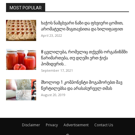
MOST POPULAR
ხაჭოს ნამცხვარი ნაზი და ფხვიერი ცომით,
არომატული შიგთავსითა და ხილიფაფით
April 23, 2022
8 ცვლილება, რომელიც თქვენს ორგანიზმში
წარიმართება, თუ დღეში ერთ ჭიქა
პომიდვრის...
September 17, 2021
მხოლოდ 1 კომპონენტი მოგაშორებთ შავ
წერტილებსა და არასასურველ თმას
August 20, 2019
Disclaimer
Privacy
Advertisement
Contact Us