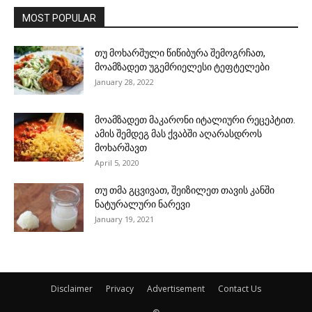
MOST POPULAR
თუ მოხარშული წიწიბურა შემოგრჩათ,
მოამზადეთ უგემრიელესი ტეფტელები
January 28, 2022
მოამზადეთ მაკარონი იტალიური რეცეპტით.
ამის შემდეგ მას ქვაბში აღარასდროს
მოხარშავთ
April 5, 2020
თუ თმა გცვივათ, შეიზილეთ თავის კანში
ნატურალური ნარევი
January 19, 2021
Disclaimer
Privacy
Advertisement
Contact Us