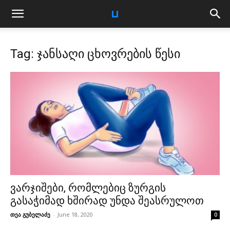
Tag: ჯანსაღი ცხოვრების წესი
ვარჯიშები, რომლებიც ზურგის
გასაჭიმად ხშირად უნდა შეასრულოთ
თეა გუბელაძე
-
June 18, 2020
0