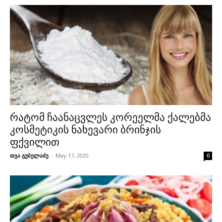
რატომ ჩაანაცვლეს კორეელმა ქალებმა
კოსმეტიკის ნახევარი ბრინჯის
ფქვილით
თეა გუბელაძე
-
May 17, 2020
0