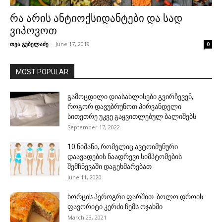
რა არის ანტიოქსიდანტები და სად
ვიპოვოთ
თეა გუბელაძე
-
June 17, 2019
0
MOST POPULAR
გამოცდილი დიასახლისები გვირჩევენ,
როგორ დავუბრუნოთ პირვანდელი
სითეთრე უკვე გაყვითლებულ ბალიშებს
September 17, 2022
10 ნიშანი, რომელიც ავტოიმუნური
დაავადების ნაადრევი სიმპტომების
შემჩნევაში დაგეხმარებათ
June 11, 2020
ხორცის პეროგრი ფარშით. ბოლო დროის
ფავორიტი კერძი ჩემს ოჯახში
March 23, 2021