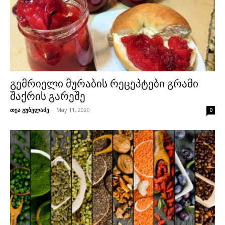
გემრიელი მურაბის რეცეპტები გრამი
შაქრის გარეშე
თეა გუბელაძე
-
May 11, 2020
0