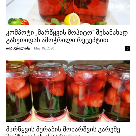
კომპოტი „მარწყვის მოჰიტო“ შესანახად
გაზეთიდან ამოჭრილი რეცეპტით
თეა გუბელაძე
-
May 18, 2020
0
მარწყვის მურაბის მოხარშვის გარეშე