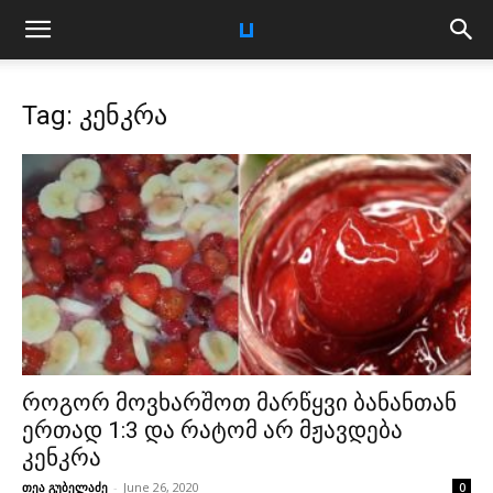
Tag: კენკრა
როგორ მოვხარშოთ მარწყვი ბანანთან
ერთად 1:3 და რატომ არ მჟავდება
კენკრა
თეა გუბელაძე
-
June 26, 2020
0