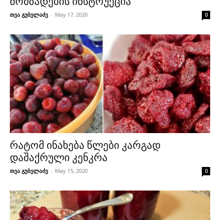
მომზადების ინსტრუქცია
თეა გუბელაძე
-
May 17, 2020
0
რატომ ინახება წლები კარგად
დაშაქრული კენკრა
თეა გუბელაძე
-
May 15, 2020
0