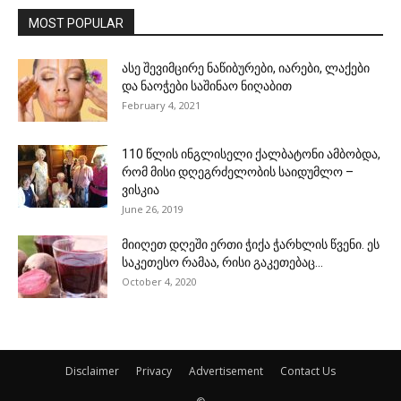
MOST POPULAR
ასე შევიმცირე ნაწიბურები, იარები, ლაქები
და ნაოჭები საშინაო ნიღაბით
February 4, 2021
110 წლის ინგლისელი ქალბატონი ამბობდა,
რომ მისი დღეგრძელობის საიდუმლო –
ვისკია
June 26, 2019
მიიღეთ დღეში ერთი ჭიქა ჭარხლის წვენი. ეს
საკეთესო რამაა, რისი გაკეთებაც...
October 4, 2020
Disclaimer
Privacy
Advertisement
Contact Us