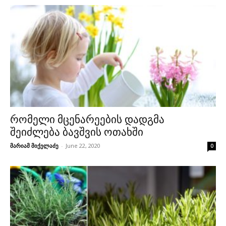
რომელი მცენარეების დადგმა
შეიძლება ბავშვის ოთახში
მარიამ მიქელაძე
-
June 22, 2020
0