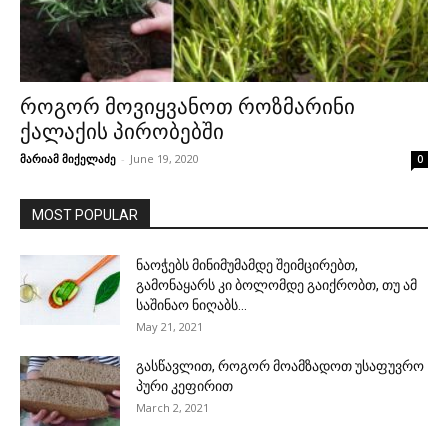
როგორ მოვიყვანოთ როზმარინი
ქალაქის პირობებში
მარიამ მიქელაძე
-
June 19, 2020
0
MOST POPULAR
ნაოჭებს მინიმუმამდე შეიმცირებთ,
გამონაყარს კი ბოლომდე გაიქრობთ, თუ ამ
საშინაო ნიღაბს...
May 21, 2021
გასწავლით, როგორ მოამზადოთ უსაფუვრო
პური კეფირით
March 2, 2021