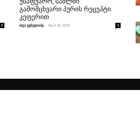
უსაფუარო, სახლში
გამომცხვარი პურის რეცეპტი
კეფერით
თეა გუბელაძე
-
April 20, 2020
0
0