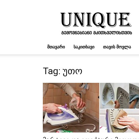
UNIQUE.GE
ᲛᲗᲐᲕᲐᲠᲘ
ᲡᲐᲙᲘᲗᲮᲐᲕᲘ
ᲗᲐᲕᲘᲡ ᲛᲝᲕᲚᲐ
Tag: უთო