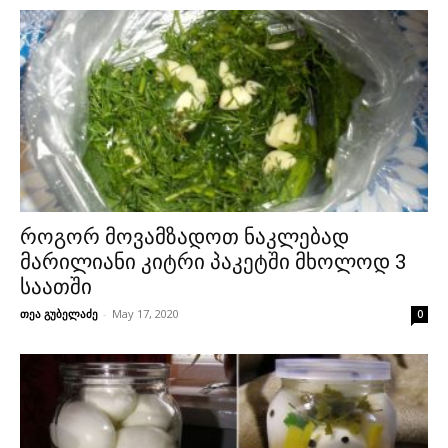
როგორ მოვამზადოთ ნაკლებად
მარილიანი კიტრი პაკეტში მხოლოდ 3
საათში
თეა გუბელაძე
-
May 17, 2020
0