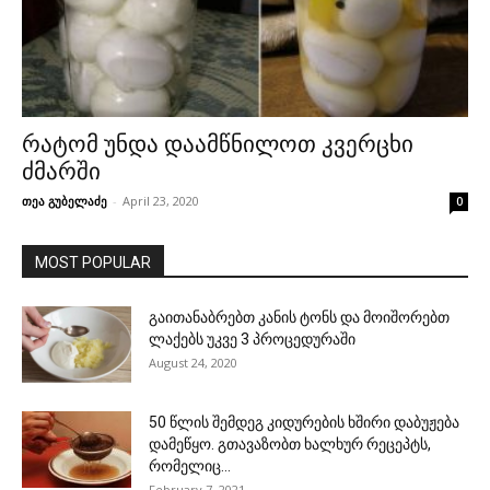
რატომ უნდა დაამწნილოთ კვერცხი
ძმარში
თეა გუბელაძე
-
April 23, 2020
0
MOST POPULAR
გაითანაბრებთ კანის ტონს და მოიშორებთ
ლაქებს უკვე 3 პროცედურაში
August 24, 2020
50 წლის შემდეგ კიდურების ხშირი დაბუჟება
დამეწყო. გთავაზობთ ხალხურ რეცეპტს,
რომელიც...
February 7, 2021