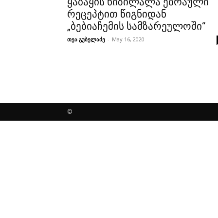
ყაბაყის ხიზილალა ებრაული
რეცეპტით წიგნიდან
„ბებიაჩემის სამზარეულოში“
თეა გუბელაძე
-
May 16, 2020
©