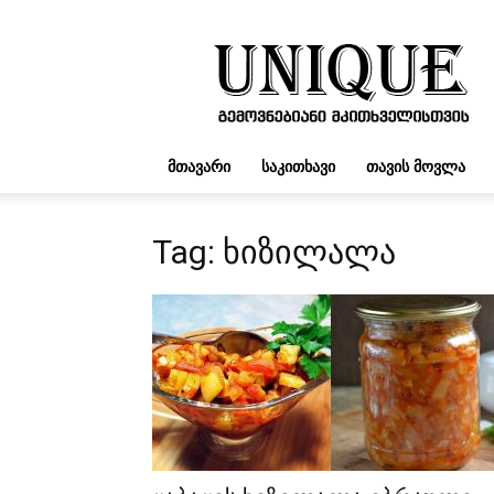
UNIQUE.GE
ᲛᲗᲐᲕᲐᲠᲘ
ᲡᲐᲙᲘᲗᲮᲐᲕᲘ
ᲗᲐᲕᲘᲡ ᲛᲝᲕᲚᲐ
Tag: ხიზილალა