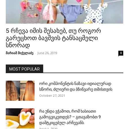
5 რჩევა იმის შესახებ, თუ როგორ
გარეცხოთ ბავშვის ტანსაცმელი
სწორად
მარიამ მიქელაძე
-
June 26, 2019
0
MOST POPULAR
ორი კომპონენტის ნაზავი იდიალურად
სწორი, ძლიერი და ბზინვარე თმისთვის
October 27, 2021
რა უნდა ვჭამოთ, რომ ხასიათი
გამოგვიკეთდეს? – გთავაზობთ 9
დამტკიცებულ არჩევანს.
April 1, 2020