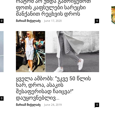
რატომ არ უნდა გამოიყენოთ
ფოთს კაფსულები სარეცხი
მანქანით რეცხვის დროს
მარიამ მიქელაძე
-
June 17, 2020
0
0
ყველა ამბობს: “უკვე 50 წლის
ხარ, დროა, ასაკის
შესაფერისად ჩაიცვა!”
დაუყოვნებლივ...
0
მარიამ მიქელაძე
-
June 24, 2019
0