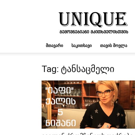
UNIQUE.GE
ᲛᲗᲐᲕᲐᲠᲘ
ᲡᲐᲙᲘᲗᲮᲐᲕᲘ
ᲗᲐᲕᲘᲡ ᲛᲝᲕᲚᲐ
Tag: ტანსაცმელი