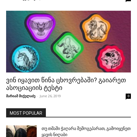
ვინ იყავით წინა ცხოვრებაში? გაიარეთ
ასოციაციის ტესტი
მარიამ მიქელაძე
-
June 26, 2019
0
MOST POPULAR
თუ თმაში ჭაღარა შემოგეპარათ, გამოიყენეთ
ყავის ნიღაბი