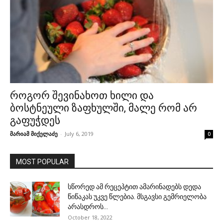
როგორ შევინახოთ ხილი და
ბოსტნეული ზაფხულში, მალე რომ არ
გაფუჭდეს
მარიამ მიქელაძე
-
July 6, 2019
0
MOST POPULAR
სწორედ ამ რეცეპტით ამარინადებს დედა
წიწაკას უკვე წლებია. მსგავსი გემრიელობა
არასდროს...
October 18, 2022