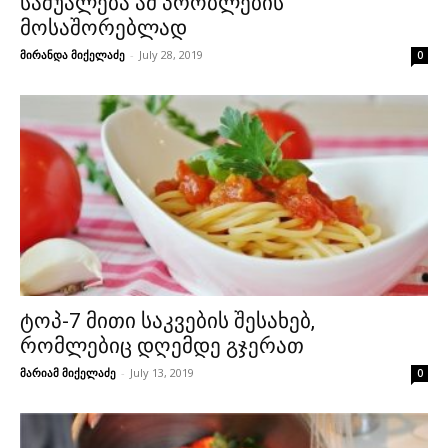
საშუალება ამ პრობლების
მოსაშორებლად
მირანდა მიქელაძე
-
July 28, 2019
0
ტოპ-7 მითი საკვების შესახებ,
რომლებიც დღემდე გჯერათ
მარიამ მიქელაძე
-
July 13, 2019
0