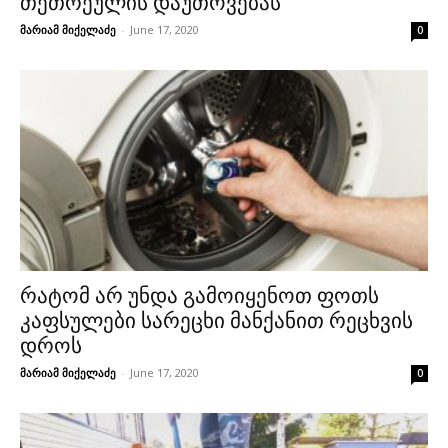
თეთრეულის დაუთოვებას
მარიამ მიქელაძე
-
June 17, 2020
0
რატომ არ უნდა გამოიყენოთ ფოთს
კაფსულები სარეცხი მანქანით რეცხვის
დროს
მარიამ მიქელაძე
-
June 17, 2020
0