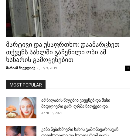
მარტივი და უსაფრთხო: დაამარცხეთ
თქვენს სახლში გაჩენილი ობი ამ
ხსნარის გამოყენებით
მარიამ მიქელაძე
-
July 9, 2019
0
MOST POPULAR
ამ ნიღაბის წლებია ვიყენებ და მისი
მადლიერი ვარ. ღრმა ნაოჭები და...
April 15, 2021
კანი ნებისმიერი სახის გამონაყარისგან
თავისუფალი და სუფთა რომ იყოს,