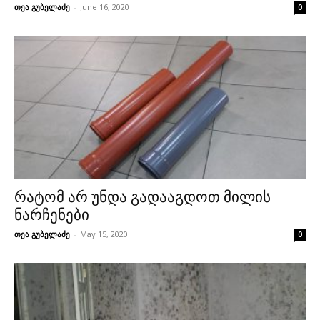
თეა გუბელაძე
-
June 16, 2020
0
რატომ არ უნდა გადააგდოთ მილის
ნარჩენები
თეა გუბელაძე
-
May 15, 2020
0