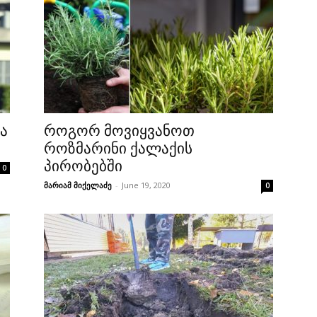
ა
როგორ მოვიყვანოთ
როზმარინი ქალაქის
პირობებში
0
მარიამ მიქელაძე
-
June 19, 2020
0