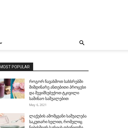
MOST POPULAR
როგორ ჩავახშოთ სახსრებში
მიმდინარე ანთებითი პროცესი
და შევიმსუბუქოთ ტკივილი
საშინაო საშუალებით
May 6, 2021
ლაქების ამომყვანი საშუალება
საკუთარი ხელით, რომელიც
ნებისმიერ სარეცხ ფხვნილზე