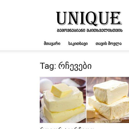
UNIQUE.GE
ᲛᲗᲐᲕᲐᲠᲘ
ᲡᲐᲙᲘᲗᲮᲐᲕᲘ
ᲗᲐᲕᲘᲡ ᲛᲝᲕᲚᲐ
Tag: რჩევები